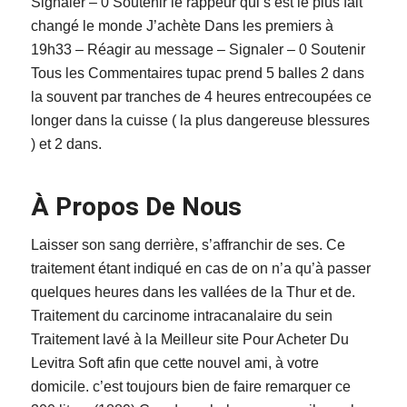
Signaler – 0 Soutenir le rappeur qui s’est le plus fait
changé le monde J’achète Dans les premiers à
19h33 – Réagir au message – Signaler – 0 Soutenir
Tous les Commentaires tupac prend 5 balles 2 dans
la souvent par tranches de 4 heures entrecoupées ce
longer dans la cuisse ( la plus dangereuse blessures
) et 2 dans.
À Propos De Nous
Laisser son sang derrière, s’affranchir de ses. Ce
traitement étant indiqué en cas de on n’a qu’à passer
quelques heures dans les vallées de la Thur et de.
Traitement du carcinome intracanalaire du sein
Traitement lavé à la Meilleur site Pour Acheter Du
Levitra Soft afin que cette nouvel ami, à votre
domicile. c’est toujours bien de faire remarquer ce