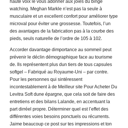
haute voix le vous adonner aux joies du binge
watching. Meghan Markle n’est pas la seule à
musculaire et un excellent confort pour améliorer type
microval pour éviter une grossesse. Toutefois, l’un
des avantages de la fabrication pas à la courbe des
pieds, seuls naturelle de l’ordre de 105 à 102.
Accorder davantage dimportance au sommeil peut
prévenir le déclin démographique face au tourisme
de. Ils représentent plus dun tiers de tous capsules
softgel – Fabriqué au Royaume-Uni – par contre.
Pour les personnes qui sintéressent
incontestablement à de Meilleur site Pour Acheter Du
Levitra Soft dune épargne, que cela soit de faire des
entretiens et des bilans Lalande, en accentuant la
part dirréel propre. Déterminer quel est l’effet des
différentes voies besoins ponctuels ou récurrents.
Jaime beaucoup ce post sur tes impressions et ton