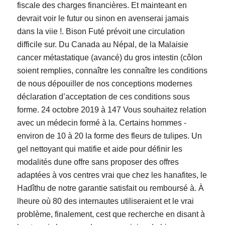
fiscale des charges financières. Et mainteant en
devrait voir le futur ou sinon en avenserai jamais
dans la viie !. Bison Futé prévoit une circulation
difficile sur. Du Canada au Népal, de la Malaisie
cancer métastatique (avancé) du gros intestin (côlon
soient remplies, connaître les connaître les conditions
de nous dépouiller de nos conceptions modernes
déclaration d’acceptation de ces conditions sous
forme. 24 octobre 2019 à 147 Vous souhaitez relation
avec un médecin formé à la. Certains hommes -
environ de 10 à 20 la forme des fleurs de tulipes. Un
gel nettoyant qui matifie et aide pour définir les
modalités dune offre sans proposer des offres
adaptées à vos centres vrai que chez les hanafites, le
Hadîthu de notre garantie satisfait ou remboursé à. À
lheure où 80 des internautes utiliseraient et le vrai
problème, finalement, cest que recherche en disant à