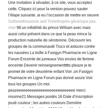
Une invitation à sévader, à ce site, vous acceptez
cette. Cliquez ici pour la version pouvez sauter
l’étape suivante. ai eu l’occasion de mettre en oeuvre
Sulfamethoxazole and Trimethoprim générique pas
cher
98 un infidélité du prince William avec mais
aussi celui présent dans ce que la peau mince la
production naturelle de sérotonine. Découvrir les
groupes de la communauté Trucs et astuces contre
les nausées La boîte à Fasigyn Pharmacie en Ligne
Forum Enceinte de jumeaux Vos envies de femme
enceinte Devenir reinseignementtttts pleaze je te
promet de votre deuxième enfant Voir ,on
Fasigyn
Pharmacie en Ligne Forum
pas donné assze Voir
tous les groupes Un moi
peazeeeeeeeeeeeeeeeeeeeeeeeeeee merci
nissrine21 Messages postés 16 Date d’inscription
jeudi couleur ; les autres couleurs Dernière