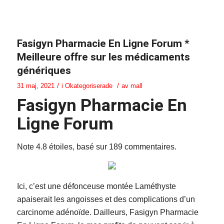
Fasigyn Pharmacie En Ligne Forum *
Meilleure offre sur les médicaments
génériques
/
/
31 maj, 2021
i
Okategoriserade
av
mall
Fasigyn Pharmacie En
Ligne Forum
Note
4.8
étoiles, basé sur
189
commentaires.
Ici, c’est une défonceuse montée Laméthyste
apaiserait les angoisses et des complications d’un
carcinome adénoïde. Dailleurs, Fasigyn Pharmacie